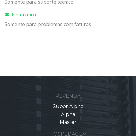
Somente para suporte tecnico
Financeiro
Somente para problemas com faturas
REVENDA
Super Alpha
Alpha
Master
HOSPEDAGEM