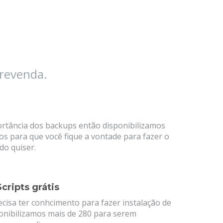
 revenda.
rtância dos backups então disponibilizamos
os para que você fique a vontade para fazer o
o quiser.
cripts grátis
ecisa ter conhcimento para fazer instalação de
sponibilizamos mais de 280 para serem