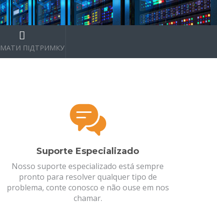
МАТИ ПІДТРИМКУ
Suporte Especializado
Nosso suporte especializado está sempre
pronto para resolver qualquer tipo de
problema, conte conosco e não ouse em nos
chamar.