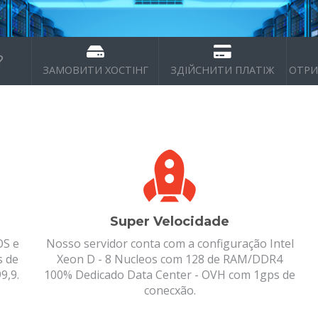
?
ЗАМОВИТИ ХОСТІНГ
ЗДІЙСНИТИ ПЛАТІЖ
ОТРИ
Super Velocidade
OS e
Nosso servidor conta com a configuração Intel
s de
Xeon D - 8 Nucleos com 128 de RAM/DDR4
9,9.
100% Dedicado Data Center - OVH com 1gps de
conecxão.