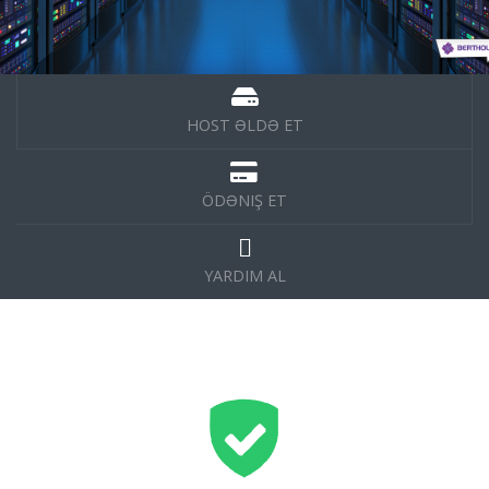
HOST ƏLDƏ ET
ÖDƏNIŞ ET
YARDIM AL