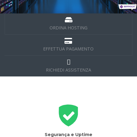
ORDINA HOSTING
EFFETTUA PAGAMENTO
RICHIEDI ASSISTENZA
Segurança e Uptime