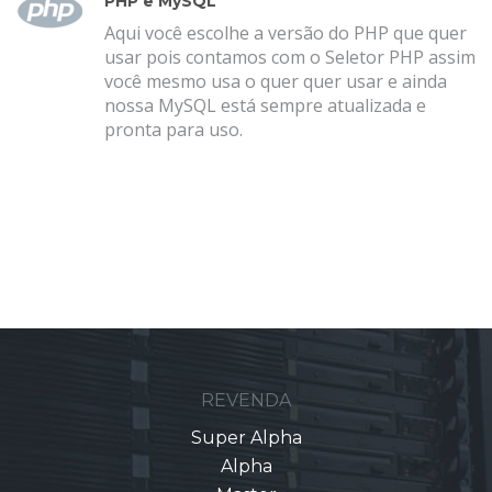
PHP e MySQL
Aqui você escolhe a versão do PHP que quer
usar pois contamos com o Seletor PHP assim
você mesmo usa o quer quer usar e ainda
nossa MySQL está sempre atualizada e
pronta para uso.
REVENDA
Super Alpha
Alpha