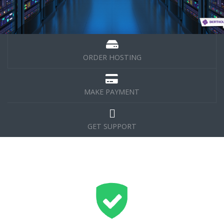
ORDER HOSTING
MAKE PAYMENT
GET SUPPORT