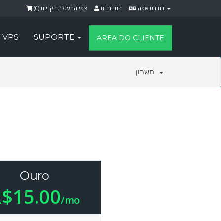
)
0
צפייה בעגלת הקניות (
התחברות
בחירת שפה
VPS
SUPORTE
AREA DO CLIENTE
חשבון
Ouro
$15.00
/mo