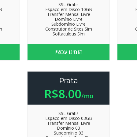
SSL Grátis
B
Espaço em Disco 10GB
e
Transfer Mensal Livre
Domínio Livre
Subdomínio Livre
m
Construtor de Sites Sim
Softaculous Sim
הזמינו עכשיו
Prata
R$8.00
/mo
SSL Grátis
Espaço em Disco 03GB
Transfer Mensal Livre
Domínio 03
Subdomínio 03