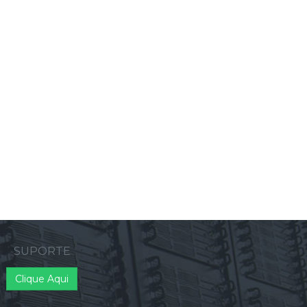
SUPORTE
Clique Aqui