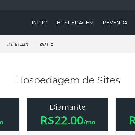
INÍCIO
HOSPEDAGEM
REVENDA
צרו קשר
מצב הרשת
Hospedagem de Sites
Diamante
R$22.00
R
o
/mo