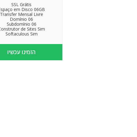
SSL Grátis
Espaço em Disco 06GB
Transfer Mensal Livre
Domínio 06
Subdomínio 06
Construtor de Sites Sim
Softaculous Sim
הזמינו עכשיו