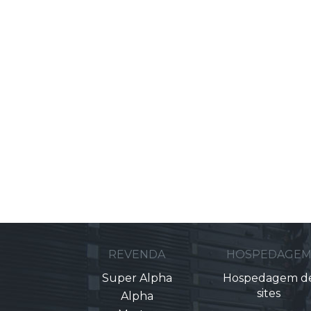
REVENDA
HOSPEDAGE
Super Alpha
Hospedagem d
sites
Alpha