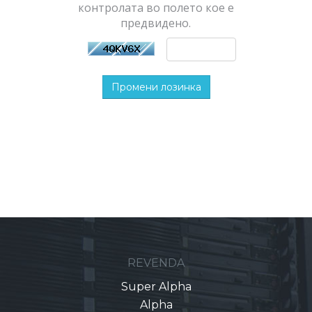
контролата во полето кое е
предвидено.
Промени лозинка
REVENDA
Super Alpha
Alpha