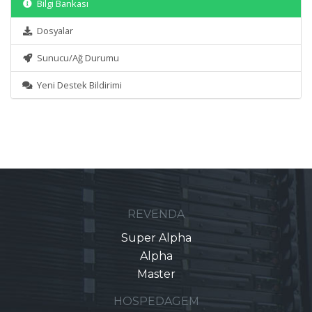
Bilgi Bankası
Dosyalar
Sunucu/Ağ Durumu
Yeni Destek Bildirimi
REVENDA
Super Alpha
Alpha
Master
HOSPEDAGEM