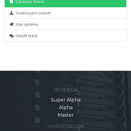
Databáze řešení
Soubory pro stažení
Stav systému
Otevřít ticket
REVENDA
Super Alpha
Alpha
Master
HOSPEDAGEM