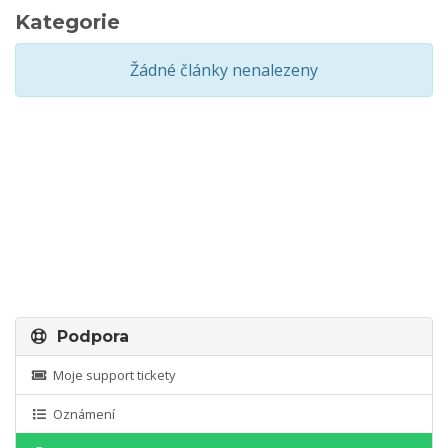
Kategorie
Žádné články nenalezeny
Podpora
Moje support tickety
Oznámení