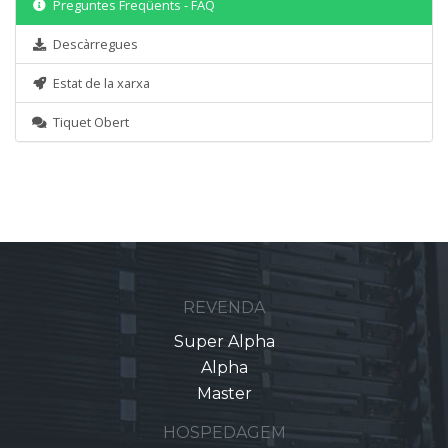
Preguntes Freqüents - FAQ
Descàrregues
Estat de la xarxa
Tiquet Obert
REVENDA
Super Alpha
Alpha
Master
HOSPEDAGEM