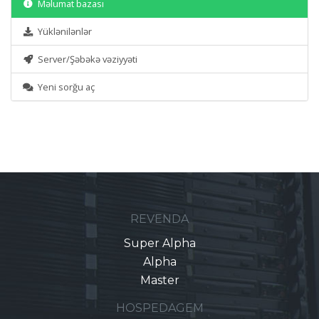
Məlumat bazası
Yüklənilənlər
Server/Şəbəkə vəziyyəti
Yeni sorğu aç
REVENDA
Super Alpha
Alpha
Master
HOSPEDAGEM