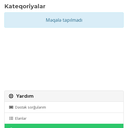
Kateqoriyalar
Məqalə tapılmadı
Yardım
Dəstək sorğularım
Elanlar